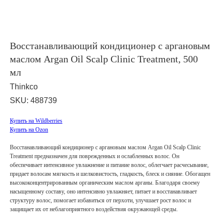
Восстанавливающий кондиционер с аргановым
маслом Argan Oil Scalp Clinic Treatment, 500
мл
Thinkco
SKU:
488739
Купить на Wildberries
Купить на Ozon
Восстанавливающий кондиционер с аргановым маслом Argan Oil Scalp Clinic
Treatment предназначен для поврежденных и ослабленных волос. Он
обеспечивает интенсивное увлажнение и питание волос, облегчает расчесывание,
придает волосам мягкость и шелковистость, гладкость, блеск и сияние. Oбогащен
высококонцентрированным органическим маслом арганы. Благодаря своему
насыщенному составу, оно интенсивно увлажняет, питает и восстанавливает
структуру волос, помогает избавиться от перхоти, улучшает рост волос и
защищает их от неблагоприятного воздействия окружающей среды.