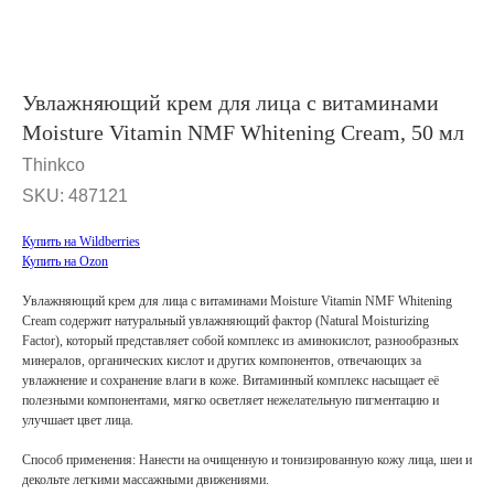
Увлажняющий крем для лица с витаминами
Moisture Vitamin NMF Whitening Cream, 50 мл
Thinkco
SKU:
487121
Купить на Wildberries
Купить на Ozon
Увлажняющий крем для лица с витаминами Moisture Vitamin NMF Whitening
Cream cодержит натуральный увлажняющий фактор (Natural Moisturizing
Factor), который представляет собой комплекс из аминокислот, разнообразных
минералов, органических кислот и других компонентов, отвечающих за
увлажнение и сохранение влаги в коже. Витаминный комплекс насыщает её
полезными компонентами, мягко осветляет нежелательную пигментацию и
улучшает цвет лица.
Способ применения: Нанести на очищенную и тонизированную кожу лица, шеи и
декольте легкими массажными движениями.