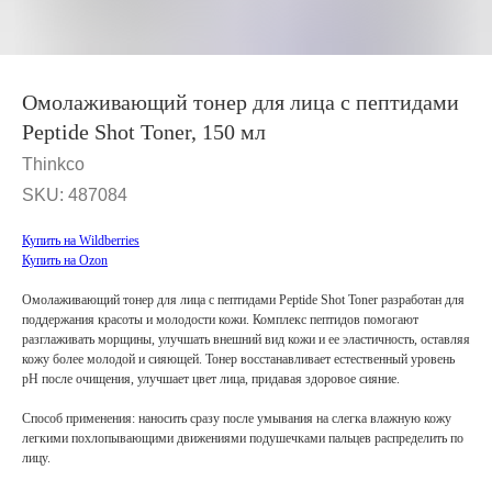
Омолаживающий тонер для лица с пептидами
Peptide Shot Toner, 150 мл
Thinkco
SKU:
487084
Купить на Wildberries
Купить на Ozon
Омолаживающий тонер для лица с пептидами Peptide Shot Toner разработан для
поддержания красоты и молодости кожи. Комплекс пептидов помогают
разглаживать морщины, улучшать внешний вид кожи и ее эластичность, оставляя
кожу более молодой и сияющей. Тонер восстанавливает естественный уровень
pH после очищения, улучшает цвет лица, придавая здоровое сияние.
Способ применения: наносить сразу после умывания на слегка влажную кожу
легкими похлопывающими движениями подушечками пальцев распределить по
лицу.