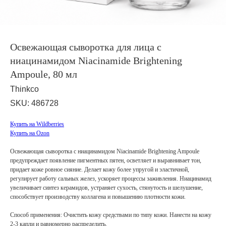
Освежающая сыворотка для лица с
ниацинамидом Niacinamide Brightening
Ampoule, 80 мл
Thinkco
SKU:
486728
Купить на Wildberries
Купить на Ozon
Освежающая сыворотка с ниацинамидом Niacinamide Brightening Ampoule
предупреждает появление пигментных пятен, осветляет и выравнивает тон,
придает коже ровное сияние. Делает кожу более упругой и эластичной,
регулирует работу сальных желез, ускоряет процессы заживления. Ниацинамид
увеличивает синтез керамидов, устраняет сухость, стянутость и шелушение,
способствует производству коллагена и повышению плотности кожи.
Способ применения: Очистить кожу средствами по типу кожи. Нанести на кожу
2-3 капли и равномерно распределить.